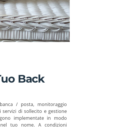
 Tuo Back
 banca / posta, monitoraggio
servizi di sollecito e gestione
 vengono implementate in modo
 e nel tuo nome. A condizioni