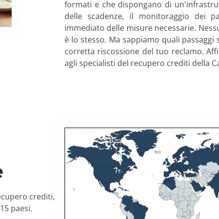
formati e che dispongano di un'infrastrut
delle scadenze, il monitoraggio dei p
immediato delle misure necessarie. Nessu
è lo stesso. Ma sappiamo quali passaggi 
corretta riscossione del tuo reclamo. Aff
agli specialisti del recupero crediti della 
e
ecupero crediti,
115 paesi.