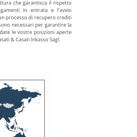
tura che garantisca il rispetto
agamenti in entrata e l'avvio
n processo di recupero crediti
sono necessari per garantire la
idate le vostre posizioni aperte
Casati & Casati Inkasso Sagl.