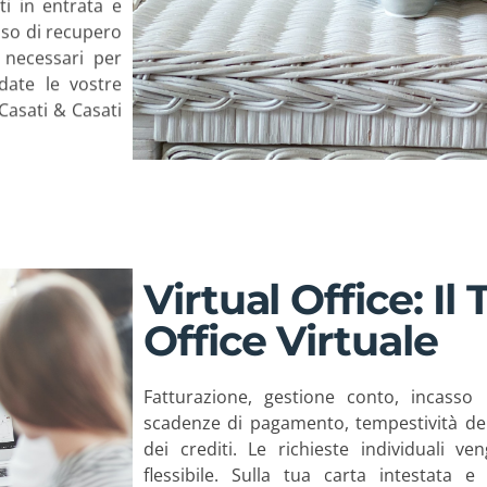
ti in entrata e
sso di recupero
 necessari per
idate le vostre
 Casati & Casati
Virtual Office: Il
Office Virtuale
Fatturazione, gestione conto, incasso
scadenze di pagamento, tempestività dei 
dei crediti. Le richieste individuali
flessibile. Sulla tua carta intestata