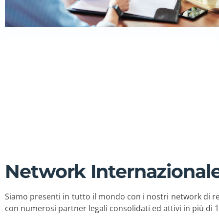
forza di polizia
Contattaci
Network Internazional
Siamo presenti in tutto il mondo con i nostri network di r
con numerosi partner legali consolidati ed attivi in più di 