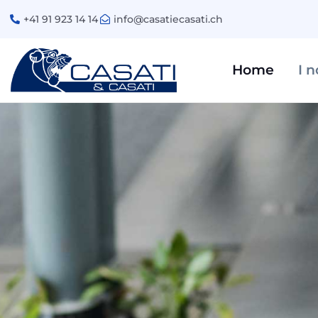
+41 91 923 14 14
info@casatiecasati.ch
Home
I n