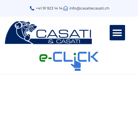
+41 91 923 14 14
info@casatiecasati.ch