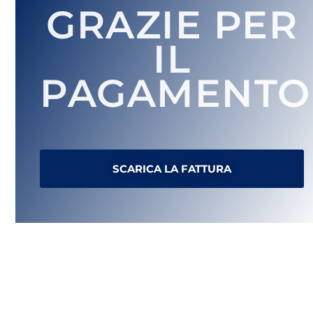
GRAZIE PER
IL
PAGAMENTO
SCARICA LA FATTURA