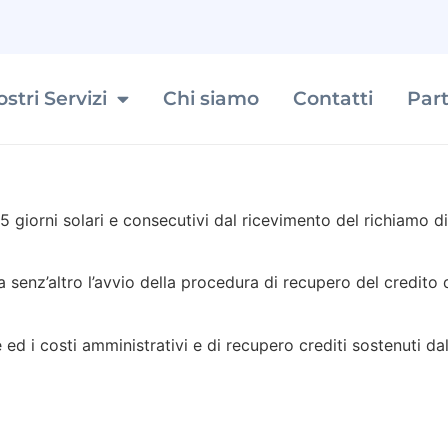
ostri Servizi
Chi siamo
Contatti
Par
 giorni solari e consecutivi dal ricevimento del richiamo 
enz’altro l’avvio della procedura di recupero del credito d
ed i costi amministrativi e di recupero crediti sostenuti dal