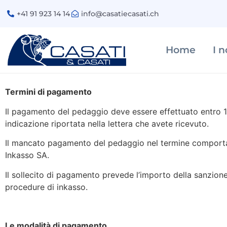
+41 91 923 14 14
info@casatiecasati.ch
Home
I n
Termini di pagamento
Il pagamento del pedaggio deve essere effettuato entro 15
indicazione riportata nella lettera che avete ricevuto.
Il mancato pagamento del pedaggio nel termine comporta s
Inkasso SA.
Il sollecito di pagamento prevede l’importo della sanzione 
procedure di inkasso.
Le modalità di pagamento