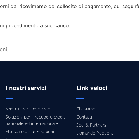
orni dal ricevimento del sollecito di pagamento, cui seguirà
gni procedimento a suo carico.
oni.
I nostri servizi
Link veloci
Azioni di recupero crediti
Chi siamo
Soluzioni per il recupero crediti
Contatti
nazionale ed internazionale
Soci & Partners
Attestato di carenza beni
Domande frequenti