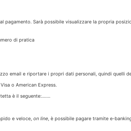
a al pagamento. Sarà possibile visualizzare la propria posizi
umero di pratica
o email e riportare i propri dati personali, quindi quelli de
, Visa o American Express.
otetta è il seguente:…….
rapido e veloce,
on line
, è possibile pagare tramite e-banking