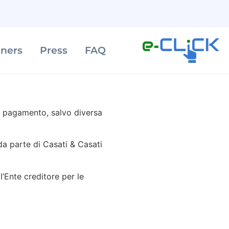
tners
Press
FAQ
di pagamento, salvo diversa
a parte di Casati & Casati
l’Ente creditore per le